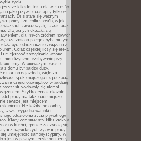
wykłe życie.
 jeszcze kilka lat temu dla wielu osób
gana jako przywilej dostępny tylko w
ranżach. Dziś stała się ważnym
nku pracy i zmieniła sposób, w jaki
bowiązkach zawodowych, czasie oraz
dnia. Dla jednych okazała się
atwieniem, dla innych źródłem nowych
większa zmiana polega chyba na tym,
estała być jednoznacznie związana z
iurem. Coraz częściej liczy się efekt,
 i umiejętność zarządzania własną
ie samo fizyczne przebywanie przy
dzibie firmy. W pierwszym okresie
cą z domu był bardzo duży.
 czasu na dojazdach, większa
żliwość spokojniejszego rozpoczęcia
nywania części obowiązków w bardziej
 otoczeniu wydawały się niemal
związaniem. Szybko jednak okazało
 model pracy ma także ciemniejsze
 nie zawsze jest miejscem
m skupieniu. Nie każdy ma osobny
cy, ciszę, wygodne warunki i
asnego oddzielenia życia prywatnego
go. Kiedy komputer stoi kilka kroków
 stołu w kuchni, granice zaczynają się
ednym z największych wyzwań pracy
a się umiejętność samodyscypliny. W
dnia jest w pewnym sensie narzucony