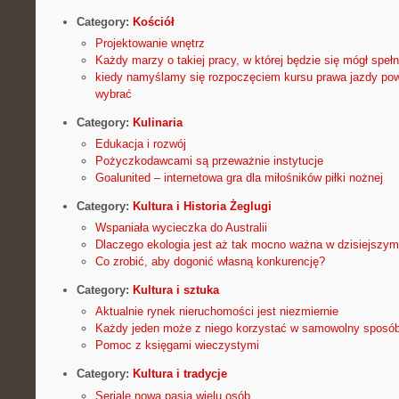
Category:
Kościół
Projektowanie wnętrz
Każdy marzy o takiej pracy, w której będzie się mógł spełn
kiedy namyślamy się rozpoczęciem kursu prawa jazdy po
wybrać
Category:
Kulinaria
Edukacja i rozwój
Pożyczkodawcami są przeważnie instytucje
Goalunited – internetowa gra dla miłośników piłki nożnej
Category:
Kultura i Historia Żeglugi
Wspaniała wycieczka do Australii
Dlaczego ekologia jest aż tak mocno ważna w dzisiejszym
Co zrobić, aby dogonić własną konkurencję?
Category:
Kultura i sztuka
Aktualnie rynek nieruchomości jest niezmiernie
Każdy jeden może z niego korzystać w samowolny sposób.
Pomoc z księgami wieczystymi
Category:
Kultura i tradycje
Seriale nową pasją wielu osób