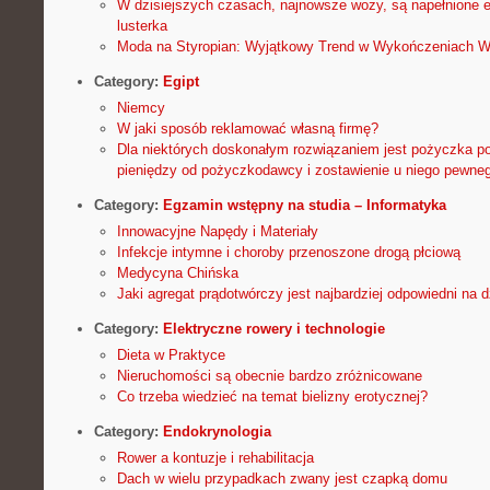
W dzisiejszych czasach, najnowsze wozy, są napełnione 
lusterka
Moda na Styropian: Wyjątkowy Trend w Wykończeniach W
Category:
Egipt
Niemcy
W jaki sposób reklamować własną firmę?
Dla niektórych doskonałym rozwiązaniem jest pożyczka po
pieniędzy od pożyczkodawcy i zostawienie u niego pewne
Category:
Egzamin wstępny na studia – Informatyka
Innowacyjne Napędy i Materiały
Infekcje intymne i choroby przenoszone drogą płciową
Medycyna Chińska
Jaki agregat prądotwórczy jest najbardziej odpowiedni na d
Category:
Elektryczne rowery i technologie
Dieta w Praktyce
Nieruchomości są obecnie bardzo zróżnicowane
Co trzeba wiedzieć na temat bielizny erotycznej?
Category:
Endokrynologia
Rower a kontuzje i rehabilitacja
Dach w wielu przypadkach zwany jest czapką domu