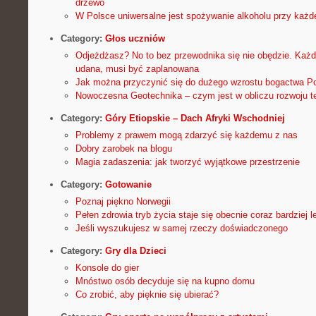
drzewo
W Polsce uniwersalne jest spożywanie alkoholu przy każde
Category:
Głos uczniów
Odjeżdżasz? No to bez przewodnika się nie obędzie. Każd
udana, musi być zaplanowana
Jak można przyczynić się do dużego wzrostu bogactwa P
Nowoczesna Geotechnika – czym jest w obliczu rozwoju te
Category:
Góry Etiopskie – Dach Afryki Wschodniej
Problemy z prawem mogą zdarzyć się każdemu z nas
Dobry zarobek na blogu
Magia zadaszenia: jak tworzyć wyjątkowe przestrzenie
Category:
Gotowanie
Poznaj piękno Norwegii
Pełen zdrowia tryb życia staje się obecnie coraz bardziej 
Jeśli wyszukujesz w samej rzeczy doświadczonego
Category:
Gry dla Dzieci
Konsole do gier
Mnóstwo osób decyduje się na kupno domu
Co zrobić, aby pięknie się ubierać?