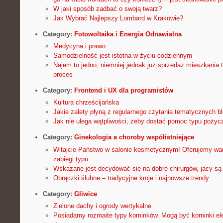
W jaki sposób zadbać o swoją twarz?
Jak Wybrać Najlepszy Lombard w Krakowie?
Category:
Fotowoltaika i Energia Odnawialna
Medycyna i prawo
Samodzielność jest istotna w życiu codziennym
Najem to jedno, niemniej jednak już sprzedaż mieszkania 
proces
Category:
Frontend i UX dla programistów
Kultura chrześcijańska
Jakie zalety płyną z regularnego czytania tematycznych b
Jak nie ulega wątpliwości, żeby dostać pomoc typu pożycz
Category:
Ginekologia a choroby współistniejące
Witajcie Państwo w salonie kosmetycznym! Oferujemy wam
zabiegi typu
Wskazane jest decydować się na dobre chirurgów, jacy są 
Obrączki ślubne – tradycyjne kroje i najnowsze trendy
Category:
Gliwice
Zielone dachy i ogrody wertykalne
Posiadamy rozmaite typy kominków. Mogą być kominki ele