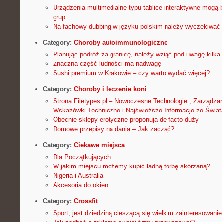
Urządzenia multimedialne typu tablice interaktywne mogą 
grup
Na fachowy dubbing w języku polskim należy wyczekiwać 
Category:
Choroby autoimmunologiczne
Planując podróż za granicę, należy wziąć pod uwagę kilka 
Znaczna część ludności ma nadwagę
Sushi premium w Krakowie – czy warto wydać więcej?
Category:
Choroby i leczenie koni
Strona Filetypes.pl – Nowoczesne Technologie , Zarządza
Wskazówki Techniczne i Najświeższe Informacje ze Świat
Obecnie sklepy erotyczne proponują de facto duży
Domowe przepisy na dania – Jak zacząć?
Category:
Ciekawe miejsca
Dla Początkujących
W jakim miejscu możemy kupić ładną torbę skórzaną?
Nigeria i Australia
Akcesoria do okien
Category:
Crossfit
Sport, jest dziedziną cieszącą się wielkim zainteresowani