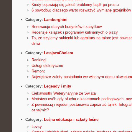
Kiedy pojawiają się jakieś problemy bądź po prostu
6 powodów, dlaczego warto rozważyć wymianę grzejników
Category:
Lamborghini
Renowacja starych budynków i zabytków
Recenzje książek i programów kulinarnych o pizzy
To, że szyjemy sukienki lub garnitury na miarę jest powsz
dziwi
Category:
LatajacaCholera
Rankingi
Usługi elektryczne
Remont
Największe zalety posiadania we własnym domu akwarium
Category:
Legendy i mity
Ciekawostki Weterynaryjne ze Świata
Mnóstwo osób gdy słucha o kasetonach podłogowych, myśl
Z pewnością niejeden postanawia zapoznać tajniki fotograf
oznajmić?
Category:
Leśna edukacja i szkoły leśne
Lovsy