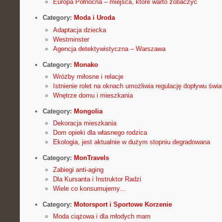
Europa Północna – miejsca, które warto zobaczyć
Category:
Moda i Uroda
Adaptacja dziecka
Westminster
Agencja detektywistyczna – Warszawa
Category:
Monako
Wróżby miłosne i relacje
Istnienie rolet na oknach umożliwia regulację dopływu świa
Wnętrze domu i mieszkania
Category:
Mongolia
Dekoracja mieszkania
Dom opieki dla własnego rodzica
Ekologia, jest aktualnie w dużym stopniu degradowana
Category:
MonTravels
Zabiegi anti-aging
Dla Kursanta i Instruktor Radzi
Wiele co konsumujemy…
Category:
Motorsport i Sportowe Korzenie
Moda ciążowa i dla młodych mam