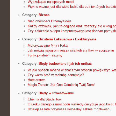
Wyszukując najlepszych mebli
Piękno ważne jest dla wielu ludzi, dla co niektórych bardzie
Category:
Biznes
Nieruchomości Przemysłowe
Każdy człowiek, jaki to dogląda oraz troszczy się o wyglą
Czy założenie sklepu komputerowego jest dobrym pomys
Category:
Biżuteria Luksusowa i Ekskluzywna
Motoryzacyjne Mity i Fakty
Jak mówią najogromniejsza siła kobiety tkwi w spojrzeniu
Funkcjonalne maszyny
Category:
Błędy budowlane i jak ich unikać
W jaki sposób można w znacznym stopniu powiększyć wł
Czy warto brać w rachubę sentencje?
Hotelarstwo
Magia Zasłon: Jak One Odmienią Twój Dom!
Category:
Błędy w Inwestowaniu
Chemia dla Studentów
O uroku danego samochodu niekiedy decyduje jego kolor. 
Dzisiejsze lata przynoszą kolosalny zakres możliwości