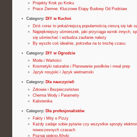
Projekty Krok po Kroku
Prace Ziemne: Kluczowe Etapy Budowy Od Podstaw
Category:
DIY w Kuchni
Dziś coraz to pokaźniejszą popularnością cieszą się tak 
Najpiękniejszy uśmieszek, jaki przyciąga wzrok innych, s
się uśmiechać i wzbudza zaufanie należy
By wyszło coś idealnie, potrzeba na to trochę czasu
Category:
DIY w Ogrodzie
Moda i Wartości
Kosmetyki naturalne i Planowanie posiłków i meal prep
Język rosyjski i Język wietnamski
Category:
Dla nauczycieli
Zdrowie i Bezpieczeństwo
Chemia Wody i Parametry
Kalistenika
Category:
Dla profesjonalistów
Fakty i Mity o Pizzy
Każdy zadaje sobie pytanie czy wszystkie sprzęty elektr
nowoczesnych czasach
Poznaj piękno Afryki