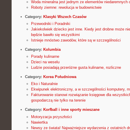
Woda mineralna jest jednym ze elementów niedaremnych 
Roboty ziemne: rewolucja w budownictwie
Category:
Klasyki Wszech Czasów
Przewodniki i Poradniki
Jakiekolwiek dziecko jest inne. Kiedy jest drobne może ni
będzie bawiło się wszystkimi
Istnieje mnóstwo zawodów, które są w szczególności
Category:
Kolumbia
Porady kulinarne
Dzieci na weselu
Ludzie posiadają przeróżne gusta kulinarne, rozliczne
Category:
Korea Południowa
Eko i Naturalnie
Ekwipunek elektroniczny, a w szczególności komputery, 
Fakturowanie stanowi rozwiązanie księgowe dla wszystkic
gospodarczą nie tylko na terenie
Category:
Korfball i inne sporty mieszane
Motoryzacja przyszłości
Nawiertka
Newsy ze świata! Najważniejsze wydarzenia z ostatnich dn