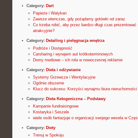
Category:
Dart
Papieże i Watykan
Zawsze wtenczas, gdy pożądamy gotówki od zaraz
Co trzeba robić, aby przez bardzo długi czas prezentować
atrakcyjnie?
Category:
Detailing i pielęgnacja wnętrza
Podróże i Dostępność
Carsharing i wynajem aut krótkoterminowych
Domy mediowe – ich rola w nowoczesnej reklamie
Category:
Dieta i odżywianie
Systemy Grzewcze i Wentylacyjne
Ogólnie obszerne
Klucz do sukcesu: Korzyści wynajmu biura nieruchomości
Category:
Dieta Ketogeniczna – Podstawy
Kampanie fundraisingowe
Kostaryka i Seszele
wiele osób fantazjuje o organizacji swojego wesela w Czę
Category:
Diety
Trenuj w Spokoju