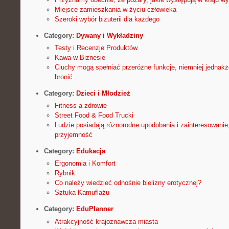
Miejsce zamieszkania w życiu człowieka
Szeroki wybór biżuterii dla każdego
Category:
Dywany i Wykładziny
Testy i Recenzje Produktów
Kawa w Biznesie
Ciuchy mogą spełniać przeróżne funkcje, niemniej jednak
bronić
Category:
Dzieci i Młodzież
Fitness a zdrowie
Street Food & Food Trucki
Ludzie posiadają różnorodne upodobania i zainteresowanie,
przyjemność
Category:
Edukacja
Ergonomia i Komfort
Rybnik
Co należy wiedzieć odnośnie bielizny erotycznej?
Sztuka Kamuflażu
Category:
EduPlanner
Atrakcyjność krajoznawcza miasta