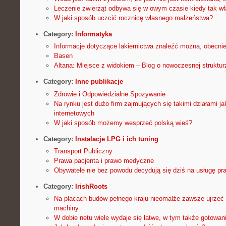
Leczenie zwierząt odbywa się w owym czasie kiedy tak wła
W jaki sposób uczcić rocznicę własnego małżeństwa?
Category:
Informatyka
Informacje dotyczące lakiernictwa znaleźć można, obecni
Basen
Altana: Miejsce z widokiem – Blog o nowoczesnej struktur
Category:
Inne publikacje
Zdrowie i Odpowiedzialne Spożywanie
Na rynku jest dużo firm zajmujących się takimi działami jak
internetowych
W jaki sposób możemy wesprzeć polską wieś?
Category:
Instalacje LPG i ich tuning
Transport Publiczny
Prawa pacjenta i prawo medyczne
Obywatele nie bez powodu decydują się dziś na usługę pr
Category:
IrishRoots
Na placach budów pełnego kraju nieomalże zawsze ujrzeć
machiny
W dobie netu wiele wydaje się łatwe, w tym także gotowan