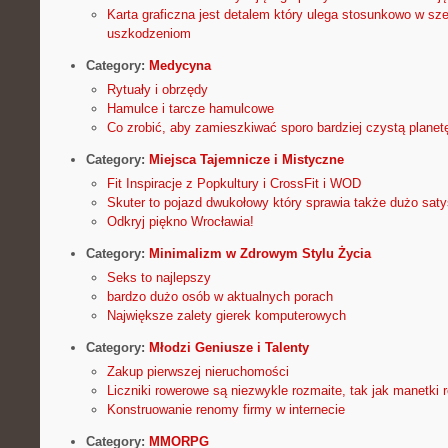
Karta graficzna jest detalem który ulega stosunkowo w s
uszkodzeniom
Category:
Medycyna
Rytuały i obrzędy
Hamulce i tarcze hamulcowe
Co zrobić, aby zamieszkiwać sporo bardziej czystą planet
Category:
Miejsca Tajemnicze i Mistyczne
Fit Inspiracje z Popkultury i CrossFit i WOD
Skuter to pojazd dwukołowy który sprawia także dużo saty
Odkryj piękno Wrocławia!
Category:
Minimalizm w Zdrowym Stylu Życia
Seks to najlepszy
bardzo dużo osób w aktualnych porach
Największe zalety gierek komputerowych
Category:
Młodzi Geniusze i Talenty
Zakup pierwszej nieruchomości
Liczniki rowerowe są niezwykle rozmaite, tak jak manetki
Konstruowanie renomy firmy w internecie
Category:
MMORPG