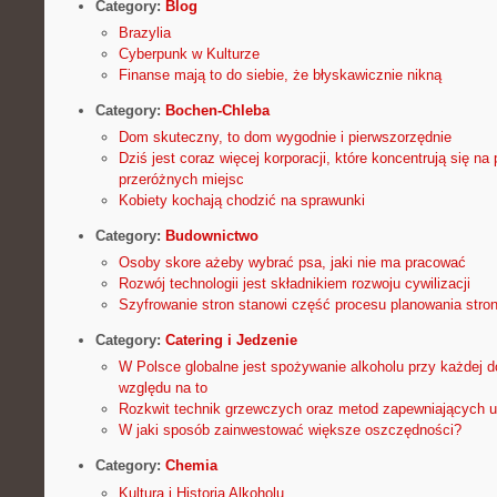
Category:
Blog
Brazylia
Cyberpunk w Kulturze
Finanse mają to do siebie, że błyskawicznie nikną
Category:
Bochen-Chleba
Dom skuteczny, to dom wygodnie i pierwszorzędnie
Dziś jest coraz więcej korporacji, które koncentrują się na
przeróżnych miejsc
Kobiety kochają chodzić na sprawunki
Category:
Budownictwo
Osoby skore ażeby wybrać psa, jaki nie ma pracować
Rozwój technologii jest składnikiem rozwoju cywilizacji
Szyfrowanie stron stanowi część procesu planowania stro
Category:
Catering i Jedzenie
W Polsce globalne jest spożywanie alkoholu przy każdej d
względu na to
Rozkwit technik grzewczych oraz metod zapewniających 
W jaki sposób zainwestować większe oszczędności?
Category:
Chemia
Kultura i Historia Alkoholu