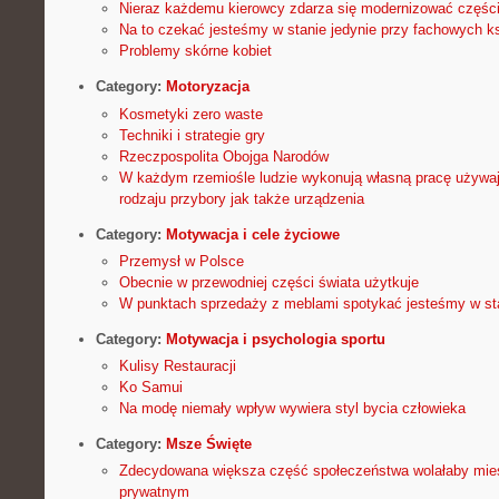
Nieraz każdemu kierowcy zdarza się modernizować częś
Na to czekać jesteśmy w stanie jedynie przy fachowych ks
Problemy skórne kobiet
Category:
Motoryzacja
Kosmetyki zero waste
Techniki i strategie gry
Rzeczpospolita Obojga Narodów
W każdym rzemiośle ludzie wykonują własną pracę używaj
rodzaju przybory jak także urządzenia
Category:
Motywacja i cele życiowe
Przemysł w Polsce
Obecnie w przewodniej części świata użytkuje
W punktach sprzedaży z meblami spotykać jesteśmy w st
Category:
Motywacja i psychologia sportu
Kulisy Restauracji
Ko Samui
Na modę niemały wpływ wywiera styl bycia człowieka
Category:
Msze Święte
Zdecydowana większa część społeczeństwa wolałaby mi
prywatnym