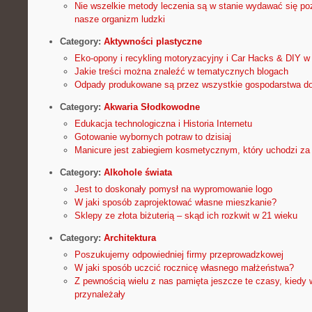
Nie wszelkie metody leczenia są w stanie wydawać się po
nasze organizm ludzki
Category:
Aktywności plastyczne
Eko-opony i recykling motoryzacyjny i Car Hacks & DIY w
Jakie treści można znaleźć w tematycznych blogach
Odpady produkowane są przez wszystkie gospodarstwa do
Category:
Akwaria Słodkowodne
Edukacja technologiczna i Historia Internetu
Gotowanie wybornych potraw to dzisiaj
Manicure jest zabiegiem kosmetycznym, który uchodzi za b
Category:
Alkohole świata
Jest to doskonały pomysł na wypromowanie logo
W jaki sposób zaprojektować własne mieszkanie?
Sklepy ze złota biżuterią – skąd ich rozkwit w 21 wieku
Category:
Architektura
Poszukujemy odpowiedniej firmy przeprowadzkowej
W jaki sposób uczcić rocznicę własnego małżeństwa?
Z pewnością wielu z nas pamięta jeszcze te czasy, kiedy w
przynależały