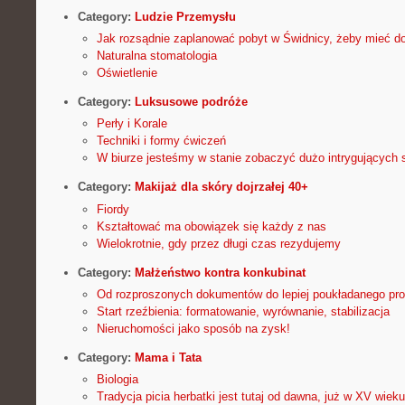
Category:
Ludzie Przemysłu
Jak rozsądnie zaplanować pobyt w Świdnicy, żeby mieć d
Naturalna stomatologia
Oświetlenie
Category:
Luksusowe podróże
Perły i Korale
Techniki i formy ćwiczeń
W biurze jesteśmy w stanie zobaczyć dużo intrygujących 
Category:
Makijaż dla skóry dojrzałej 40+
Fiordy
Kształtować ma obowiązek się każdy z nas
Wielokrotnie, gdy przez długi czas rezydujemy
Category:
Małżeństwo kontra konkubinat
Od rozproszonych dokumentów do lepiej poukładanego pr
Start rzeźbienia: formatowanie, wyrównanie, stabilizacja
Nieruchomości jako sposób na zysk!
Category:
Mama i Tata
Biologia
Tradycja picia herbatki jest tutaj od dawna, już w XV wie