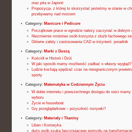
oraz pita w Japonii
Propozycja, z której to skorzystać jesteśmy w stanie w chw
przebywamy nad morzem
Category:
Manicure i Pedicure
Początkowe prace w ogrodzie należy zaczynać w dobrym 
Niezmiernie mnóstwo osób korzysta z służb fachowego 
Główne zalety i zastosowania CAD w inżynierii: poradnik
Category:
Marki z Duszą
Kościół w Historii i Dziś
W jaki sposób mamy możliwość zadbać o własny wygląd?
Ludzie kochają spędzać czas na nieograniczonym powietrz
sporty
Category:
Matematyka w Codziennym Życiu
W dobie internetu i powszechnego dostępu do sieci mamy
wyboru
Życie w houseboat
Gry przeglądarkowe – przyszłość rozrywki?
Category:
Materiały i Tkaniny
Liban i Kostaryka
dużo osób szuka fascynującego pomysłu na transformację