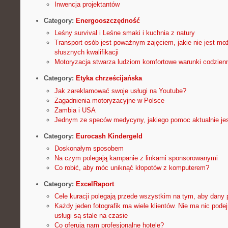
Inwencja projektantów
Category:
Energooszczędność
Leśny survival i Leśne smaki i kuchnia z natury
Transport osób jest poważnym zajęciem, jakie nie jest moż
słusznych kwalifikacji
Motoryzacja stwarza ludziom komfortowe warunki codzien
Category:
Etyka chrześcijańska
Jak zareklamować swoje usługi na Youtube?
Zagadnienia motoryzacyjne w Polsce
Zambia i USA
Jednym ze speców medycyny, jakiego pomoc aktualnie jes
Category:
Eurocash Kindergeld
Doskonałym sposobem
Na czym polegają kampanie z linkami sponsorowanymi
Co robić, aby móc uniknąć kłopotów z komputerem?
Category:
ExcelRaport
Cele kuracji polegają przede wszystkim na tym, aby dany 
Każdy jeden fotografik ma wiele klientów. Nie ma nic pode
usługi są stale na czasie
Co oferują nam profesjonalne hotele?