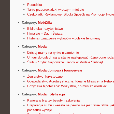
Posadzka
Tanie przeprowadzki w dużym mieście
Czekoladki Reklamowe: Słodki Sposób na Promocję Twoje
Category:
MobZilla
Biblioteka i czytelnictwo
Himalaje – Dach Świata
Historia i znaczenie wykopów – polskie fenomeny
Category:
Moda
Dzisiaj mamy na rynku niezmiernie
U figur dorosłych są w stanie następować różnorodne rodza
Ślub w Stylu: Najnowsze Trendy w Modzie Ślubnej!
Category:
Moda domowa i loungewear
Żeglarstwo Turystyczne
Gospodarstwo Agroturystyczne: Idealne Miejsce na Relaks
Pożyczka hipoteczna: Wszystko, co musisz wiedzieć
Category:
Moda i Stylizacja
Kariera w branży beauty i szkolenia
Preparacja ślubu i wesela na pewno nie jest takie łatwe, 
początku wydaje