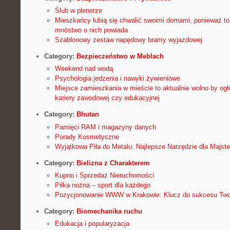
Ślub w plenerze
Mieszkańcy lubią się chwalić swoimi domami, ponieważ to 
mnóstwo o nich powiada
Szablonowy zestaw napędowy bramy wyjazdowej
Category:
Bezpieczeństwo w Meblach
Weekend nad wodą
Psychologia jedzenia i nawyki żywieniowe
Miejsce zamieszkania w mieście to aktualnie wolno by ogło
kariery zawodowej czy edukacyjnej
Category:
Bhutan
Pamięci RAM i magazyny danych
Porady Kosmetyczne
Wyjątkowa Piła do Metalu: Najlepsze Narzędzie dla Majst
Category:
Bielizna z Charakterem
Kupno i Sprzedaż Nieruchomości
Piłka nożna – sport dla każdego
Pozycjonowanie WWW w Krakowie: Klucz do sukcesu Twoj
Category:
Biomechanika ruchu
Edukacja i popularyzacja