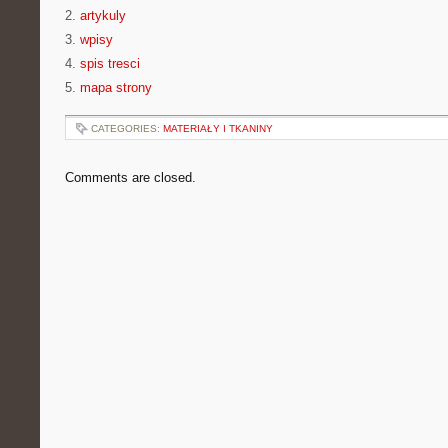
2.
artykuly
3.
wpisy
4.
spis tresci
5.
mapa strony
CATEGORIES:
MATERIAŁY I TKANINY
Comments are closed.