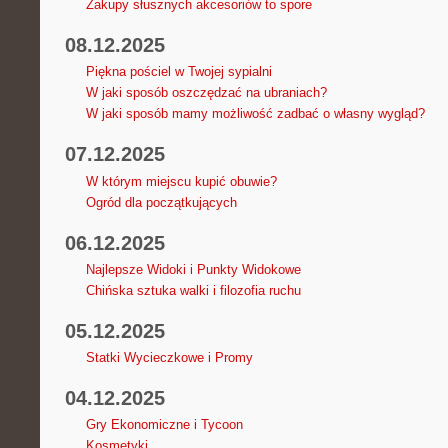
Zakupy słusznych akcesoriów to spore
08.12.2025
Piękna pościel w Twojej sypialni
W jaki sposób oszczędzać na ubraniach?
W jaki sposób mamy możliwość zadbać o własny wygląd?
07.12.2025
W którym miejscu kupić obuwie?
Ogród dla początkujących
06.12.2025
Najlepsze Widoki i Punkty Widokowe
Chińska sztuka walki i filozofia ruchu
05.12.2025
Statki Wycieczkowe i Promy
04.12.2025
Gry Ekonomiczne i Tycoon
Kosmetyki