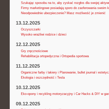
Szukając sposobu na to, aby zyskać rozgłos dla swojej aktyw
Firmy marketingowe posiadają sporo do zaoferowania swoim 
Nieodpowiednie ubezpieczenie? Masz możliwość je zmienić
13.12.2025
Oczyszczarki
Wysoko wrażliwi rodzice i dzieci
12.12.2025
Gry zręcznościowe
Rehabilitacja ortopedyczna i Ortopedia sportowa
11.12.2025
Organiczne farby i lakiery i Planowanie, bullet journal i estetyc
Ekologia i oszczędność i Tesla
10.12.2025
Eko-opony i recykling motoryzacyjny i Car Hacks & DIY w ga
09.12.2025