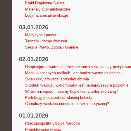
Ptaki Drapieżne Świata
Materiały Stomatologiczne
Lody na specjalne okazje
03.01.2026
Medycyna i prawo
Techniki i formy ćwiczeń
Seks a Prawo, Zgoda i Granice
02.01.2026
Urządzając nowatorskie miejsce zamieszkania czy przeprowa
Moda w obecnych realiach, jest bardzo ważną dziedziną
Sklep ccc, prowadzi sprzedaż obuwia
Sitodruk w Łodzi, wykonywany jest na najwyższym poziomie
W jakim miejscu możemy kupić ładną torbę skórzaną?
Perfekcyjny prezent dla własnej kobiety
Co należy wiedzieć odnośnie bielizny erotycznej?
01.01.2026
Rzeczpospolita Obojga Narodów
Projektowanie wnętrz