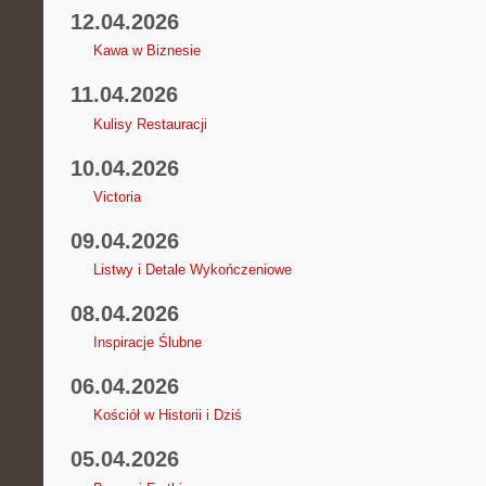
12.04.2026
Kawa w Biznesie
11.04.2026
Kulisy Restauracji
10.04.2026
Victoria
09.04.2026
Listwy i Detale Wykończeniowe
08.04.2026
Inspiracje Ślubne
06.04.2026
Kościół w Historii i Dziś
05.04.2026