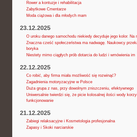
Rower a kontuzje i rehabilitacja
Zabytkowe Cmentarze
Moda ciążowa i dla młodych mam
23.12.2025
O uroku danego samochodu niekiedy decyduje jego kolor. Na n
Znaczna cześć społeczeństwa ma nadwagę. Naukowcy przeka
boryka
Niestety mimo ciągłych prób dotarcia do ludzi i wmówienia im
22.12.2025
Co robić, aby firma miała możliwość się rozwinąć?
Zagadnienia motoryzacyjne w Polsce
Duża grupa z nas, przy dowolnym zniszczeniu, efektywnego
Uniwersalnie twierdzi się, że picie kolosalnej ilości wody korz
funkcjonowanie
21.12.2025
Zabiegi relaksacyjne i Kosmetologia profesjonalna
Zapasy i Skoki narciarskie