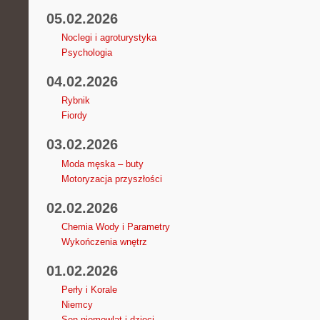
05.02.2026
Noclegi i agroturystyka
Psychologia
04.02.2026
Rybnik
Fiordy
03.02.2026
Moda męska – buty
Motoryzacja przyszłości
02.02.2026
Chemia Wody i Parametry
Wykończenia wnętrz
01.02.2026
Perły i Korale
Niemcy
Sen niemowląt i dzieci