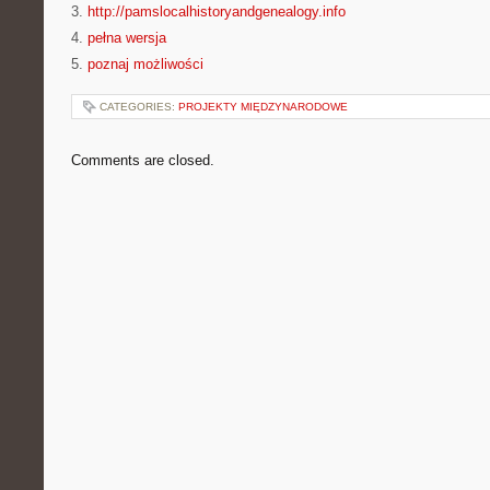
3.
http://pamslocalhistoryandgenealogy.info
4.
pełna wersja
5.
poznaj możliwości
CATEGORIES:
PROJEKTY MIĘDZYNARODOWE
Comments are closed.