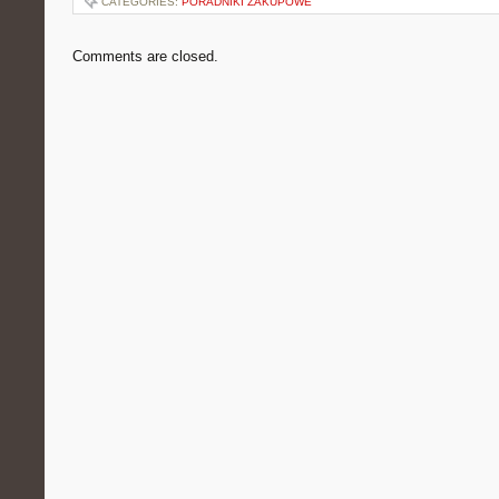
CATEGORIES:
PORADNIKI ZAKUPOWE
Comments are closed.