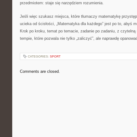
przedmiotem: staje się narzędziem rozumienia.
Jeśli więc szukasz miejsca, które tłumaczy matematykę przystępn
ucieka od ścisłości, „Matematyka dla każdego” jest po to, abyś 
Krok po kroku, temat po temacie, zadanie po zadaniu, z czytelną
tempie, które pozwala nie tylko „zaliczyć”, ale naprawdę opanow
CATEGORIES:
SPORT
Comments are closed.