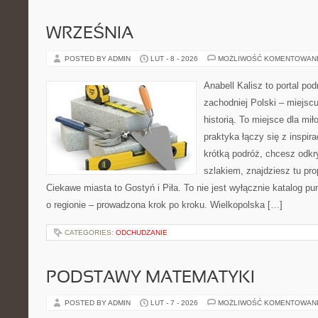
WRZEŚNIA
POSTED BY ADMIN
LUT - 8 - 2026
MOŻLIWOŚĆ KOMENTOWAN
Anabell Kalisz to portal po
zachodniej Polski – miejscu
historią. To miejsce dla mi
praktyka łączy się z inspir
krótką podróż, chcesz odkr
szlakiem, znajdziesz tu pr
Ciekawe miasta to Gostyń i Piła. To nie jest wyłącznie katalog p
o regionie – prowadzona krok po kroku. Wielkopolska […]
CATEGORIES:
ODCHUDZANIE
PODSTAWY MATEMATYKI
POSTED BY ADMIN
LUT - 7 - 2026
MOŻLIWOŚĆ KOMENTOWAN