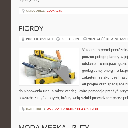
CATEGORIES:
EDUKACJA
FIORDY
POSTED BY ADMIN
LUT - 4 - 2026
MOŻLIWOŚĆ KOMENTOWAN
Vulcans to portal podróżnic
poczuć potęgę planety w jej
odsłonie. To miejsce, gdzie 
geologicznej energii, a kra
zakrętem szlaku. Jeśli fasc
erupcyjne oraz spadające n
do planowania tras, a także wiedzę, które pomagają przeżyć przy
powstała z myślą o tych, którzy wolą szlaki prowadzące przez po
CATEGORIES:
MAKIJAŻ DLA SKÓRY DOJRZAŁEJ 40+