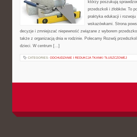
którzy poszukują sprawdzon
przedszkoli i żłobków. To p
praktyka edukacji i rozwoju
wskazówkami. Strona powsta
decyzje i zmniejszać niepewność związane z wyborem przedszko
także z organizacją dnia w rodzinie. Polecamy Rozwój przedszkol
dzieci. W centrum […]
CATEGORIES:
ODCHUDZANIE I REDUKCJA TKANKI TŁUSZCZOWEJ