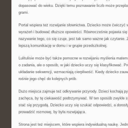
dopasować do wieku. Dzięki temu poznawanie liczb może przeplat
grami.
Portal wspiera też rozwijanie słownictwa. Dziecko może ćwiczyć 
wyrażeń i budować dłuższe opowieści. Równocześnie pojawia się 
nazywanie tego, co się czuje, jest tak samo ważne jak czytanie. 
lepszą komunikację w domu i w grupie przedszkolnej.
Lulitulisie może być także pomocne w rozwijaniu myślenia matem
o zadania, ale o sposób, w jaki dziecko uczy się klasyfikować. Pr
układanie sekwencji, wzmacniają cierpliwość. Kiedy dziecko zauw
rośnie jego chęć do kolejnych prób.
Dużo miejsca zajmuje też odkrywanie przyrody. Dzieci kochają pyt
zachęca, by tę ciekawość podtrzymywać. W ten sposób zwykłe 
stać się przygodą. Dziecko uczy się szukać odpowiedzi, a dorosły
prowadzić rozmowę, by była rozwijająca.
Strona jest też miejscem, które wspiera indywidualną naukę. Jed