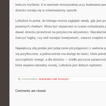
twórcze myślenie. A w warstwie emocjonalnej uczy budowania pew
dziecko rozwija się w zrównoważony sposób.
Lulitulisie to portal, do którego można zaglądać wtedy, gdy jest
porannych chwilach. Może być wsparciem w czasie rozbudzania pa
dawać dziecku przestrzeń na pożyteczne aktywności. Niezależnie
ćwiczyć logikę, czy woli rozwijać kreatywność, zawsze znajdzie t
Największą siłą portalu jest połączenie przystępności z wieloma 
się przytłoczone, a jednocześnie ma dostęp do treści, które potraf
oszczędność energii, a dla dziecka — źródło poczucia sprawczośc
które wspiera naturalny rozwój, Lulitulisie jest dobrym wyborem.
CATEGORIES:
ZEROEMISYJNE POJAZDY
Comments are closed.