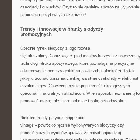
czekolady i cukierków. Czyż to nie genialny sposób na wywołanie
uśmiechu i pozytywnych skojarzeń?
Trendy i innowacje w branży słodyczy
promocyjnych
Obecnie rynek słodyczy z logo rozwija
się jak szalony. Coraz więcej producentów korzysta z nowoczesn
technologii druku spożywczego, które pozwalają na precyzyjne
odwzorowanie logo czy grafiki na powierzchni słodkości. To tak
jakby drukować obraz na cienkiej warstwie czekolady – efekt jest
oszałamiający! Co więcej, rośnie popularność ekologicznych
opakowań i naturalnych składników. W ten sposób można nie tylk
promować markę, ale także pokazać troskę o środowisko.
Niektóre trendy przypominają modę
vintage – powrót do ręcznie wykonywanych słodyczy czy
rzemieślniczych wyrobów sprawia, że nawet najbardziej