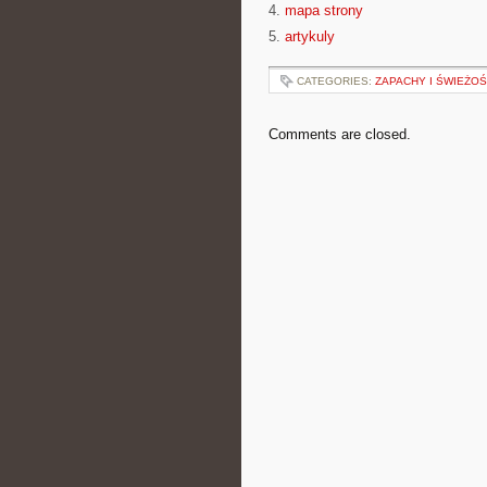
4.
mapa strony
5.
artykuly
CATEGORIES:
ZAPACHY I ŚWIEŻO
Comments are closed.