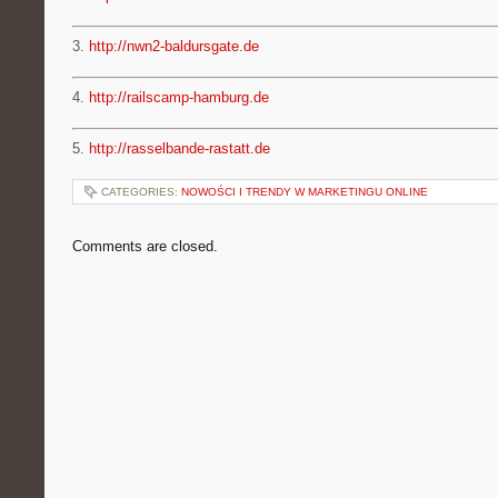
3.
http://nwn2-baldursgate.de
4.
http://railscamp-hamburg.de
5.
http://rasselbande-rastatt.de
CATEGORIES:
NOWOŚCI I TRENDY W MARKETINGU ONLINE
Comments are closed.