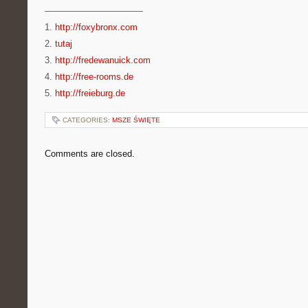
———————————
1.
http://foxybronx.com
2.
tutaj
3.
http://fredewanuick.com
4.
http://free-rooms.de
5.
http://freieburg.de
CATEGORIES:
MSZE ŚWIĘTE
Comments are closed.