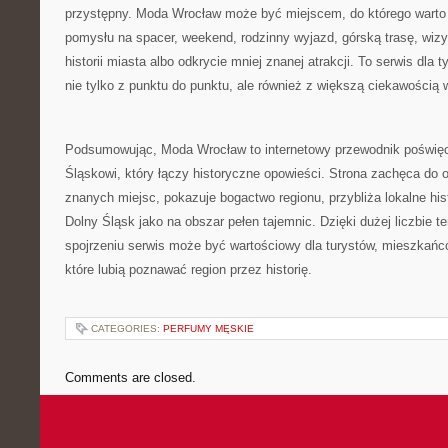
przystępny. Moda Wrocław może być miejscem, do którego warto
pomysłu na spacer, weekend, rodzinny wyjazd, górską trasę, wi
historii miasta albo odkrycie mniej znanej atrakcji. To serwis dla
nie tylko z punktu do punktu, ale również z większą ciekawością
Podsumowując, Moda Wrocław to internetowy przewodnik poświę
Śląskowi, który łączy historyczne opowieści. Strona zachęca do 
znanych miejsc, pokazuje bogactwo regionu, przybliża lokalne his
Dolny Śląsk jako na obszar pełen tajemnic. Dzięki dużej liczbie 
spojrzeniu serwis może być wartościowy dla turystów, mieszkańc
które lubią poznawać region przez historię.
CATEGORIES:
PERFUMY MĘSKIE
Comments are closed.