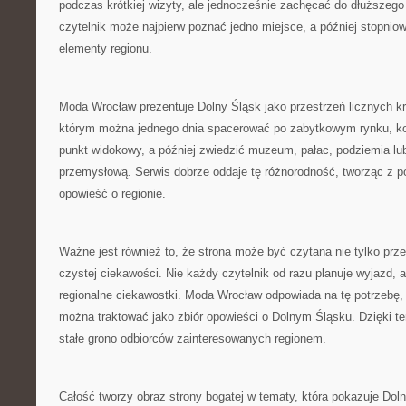
podczas krótkiej wizyty, ale jednocześnie zachęcać do dłuższego
czytelnik może najpierw poznać jedno miejsce, a później stopnio
elementy regionu.
Moda Wrocław prezentuje Dolny Śląsk jako przestrzeń licznych kr
którym można jednego dnia spacerować po zabytkowym rynku, kol
punkt widokowy, a później zwiedzić muzeum, pałac, podziemia lu
przemysłową. Serwis dobrze oddaje tę różnorodność, tworząc z 
opowieść o regionie.
Ważne jest również to, że strona może być czytana nie tylko prze
czystej ciekawości. Nie każdy czytelnik od razu planuje wyjazd, 
regionalne ciekawostki. Moda Wrocław odpowiada na tę potrzebę, d
można traktować jako zbiór opowieści o Dolnym Śląsku. Dzięki 
stałe grono odbiorców zainteresowanych regionem.
Całość tworzy obraz strony bogatej w tematy, która pokazuje Dol