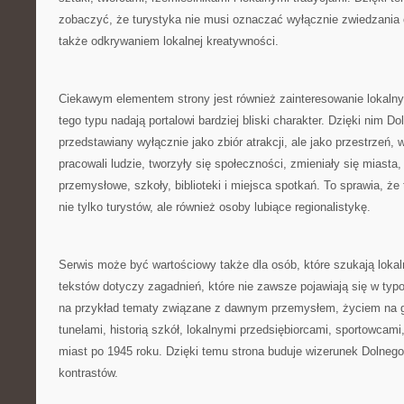
zobaczyć, że turystyka nie musi oznaczać wyłącznie zwiedzania 
także odkrywaniem lokalnej kreatywności.
Ciekawym elementem strony jest również zainteresowanie lokaln
tego typu nadają portalowi bardziej bliski charakter. Dzięki nim Do
przedstawiany wyłącznie jako zbiór atrakcji, ale jako przestrzeń, w 
pracowali ludzie, tworzyły się społeczności, zmieniały się miasta
przemysłowe, szkoły, biblioteki i miejsca spotkań. To sprawia, ż
nie tylko turystów, ale również osoby lubiące regionalistykę.
Serwis może być wartościowy także dla osób, które szukają loka
tekstów dotyczy zagadnień, które nie zawsze pojawiają się w ty
na przykład tematy związane z dawnym przemysłem, życiem na 
tunelami, historią szkół, lokalnymi przedsiębiorcami, sportowcam
miast po 1945 roku. Dzięki temu strona buduje wizerunek Dolnego
kontrastów.