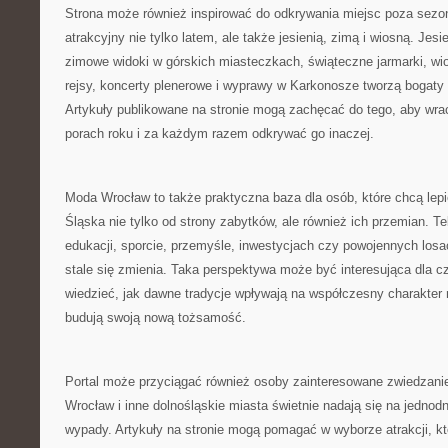
Strona może również inspirować do odkrywania miejsc poza sezo
atrakcyjny nie tylko latem, ale także jesienią, zimą i wiosną. Jes
zimowe widoki w górskich miasteczkach, świąteczne jarmarki, wio
rejsy, koncerty plenerowe i wyprawy w Karkonosze tworzą bogaty
Artykuły publikowane na stronie mogą zachęcać do tego, aby wra
porach roku i za każdym razem odkrywać go inaczej.
Moda Wrocław to także praktyczna baza dla osób, które chcą lep
Śląska nie tylko od strony zabytków, ale również ich przemian. Te
edukacji, sporcie, przemyśle, inwestycjach czy powojennych losa
stale się zmienia. Taka perspektywa może być interesująca dla cz
wiedzieć, jak dawne tradycje wpływają na współczesny charakter 
budują swoją nową tożsamość.
Portal może przyciągać również osoby zainteresowane zwiedzanie
Wrocław i inne dolnośląskie miasta świetnie nadają się na jedno
wypady. Artykuły na stronie mogą pomagać w wyborze atrakcji, k