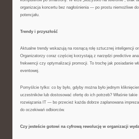
organizacja koncertu bez nagłośnienia — po prostu niemożliwe d
potencjału.
Trendy i przyszłość
Aktualne trendy wskazują na rosnącą rolę sztucznej inteligencji or
Organizatorzy coraz częściej korzystają z narzędzi predictive an
frekwencji czy optymalizacji promocji. To trochę jak posiadanie w
eventowej.
Pomyślcie tylko: co by było, gdyby można było jednym kliknięcie
uczestników lub dostosować ofertę do ich potrzeb? Właśnie taki
rozwiązania IT — bo przecież każda dobrze zaplanowana imprez
do oczekiwań odbiorców.
Czy jesteście gotowi na cyfrową rewolucję w organizacji wyd