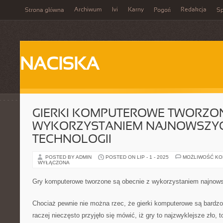
Archiwum
Ivi
Karny
Redakcja
Strona główna
Pogoń
Sp
NACISKA
GIERKI KOMPUTEROWE TWORZON
WYKORZYSTANIEM NAJNOWSZY
TECHNOLOGII
POSTED BY ADMIN
POSTED ON LIP - 1 - 2025
MOŻLIWOŚĆ K
WYŁĄCZONA
Gry komputerowe tworzone są obecnie z wykorzystaniem najnows
Chociaż pewnie nie można rzec, że gierki komputerowe są bardzo
raczej nieczęsto przyjęło się mówić, iż gry to najzwyklejsze zło, 