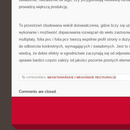
prowadzą większą produkcję.
To przestrzeń zbudowana wokół doświadczenia, gdzie liczy się uż
wykonanie i możliwość dopasowania rozwiązań do wielu zastosow
multiplaty, folia pvc i folia pcv tworzą wspólnie profil strony o du
do odbiorców konkretnych, wymagających i świadomych. Jest to m
wiedzą, że dobre efekty w ogrodnictwie zaczynają się od odpowie
uprawie bardzo często zależy od jakości pozornie prostych eleme
CATEGORIES:
WEGETARIAŃSKIE I WEGAŃSKIE RESTAURACJE
Comments are closed.