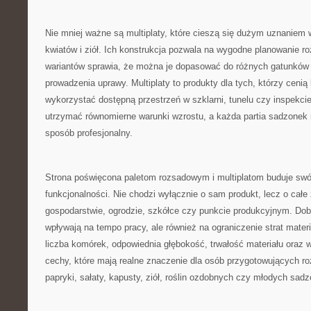
Nie mniej ważne są multiplaty, które cieszą się dużym uznaniem
kwiatów i ziół. Ich konstrukcja pozwala na wygodne planowanie ro
wariantów sprawia, że można je dopasować do różnych gatunków 
prowadzenia uprawy. Multiplaty to produkty dla tych, którzy ceni
wykorzystać dostępną przestrzeń w szklarni, tunelu czy inspekcie.
utrzymać równomierne warunki wzrostu, a każda partia sadzone
sposób profesjonalny.
Strona poświęcona paletom rozsadowym i multiplatom buduje swó
funkcjonalności. Nie chodzi wyłącznie o sam produkt, lecz o całe
gospodarstwie, ogrodzie, szkółce czy punkcie produkcyjnym. Dobr
wpływają na tempo pracy, ale również na ograniczenie strat mater
liczba komórek, odpowiednia głębokość, trwałość materiału oraz 
cechy, które mają realne znaczenie dla osób przygotowujących r
papryki, sałaty, kapusty, ziół, roślin ozdobnych czy młodych sad