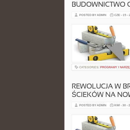
BUDOWNICTWO G
POSTED BY ADMIN
CZE - 15 -
CATEGORIES:
PROGRAMY I NARZĘ
REWOLUCJA W B
ŚCIEKÓW NA NO
POSTED BY ADMIN
KWI - 30 - 