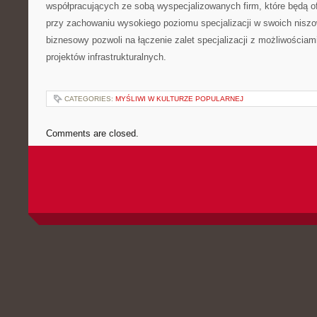
współpracujących ze sobą wyspecjalizowanych firm, które będą 
przy zachowaniu wysokiego poziomu specjalizacji w swoich nisz
biznesowy pozwoli na łączenie zalet specjalizacji z możliwościami
projektów infrastrukturalnych.
CATEGORIES:
MYŚLIWI W KULTURZE POPULARNEJ
Comments are closed.