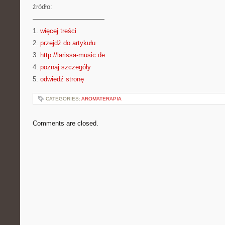
źródło:
———————————
1.
więcej treści
2.
przejdź do artykułu
3.
http://larissa-music.de
4.
poznaj szczegóły
5.
odwiedź stronę
CATEGORIES:
AROMATERAPIA
Comments are closed.