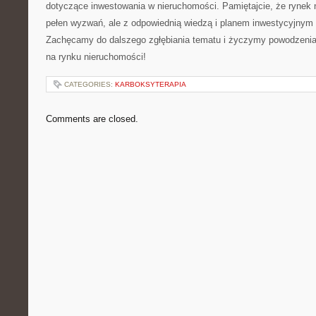
dotyczące inwestowania w nieruchomości. Pamiętajcie, że rynek
⁣pełen wyzwań, ale ‌z odpowiednią wiedzą i planem inwestycyjny
Zachęcamy do dalszego​ zgłębiania tematu⁣ i życzymy ‍powodzenia
na rynku nieruchomości!
CATEGORIES:
KARBOKSYTERAPIA
Comments are closed.