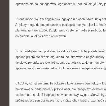
ogranicza się do jednego wąskiego obszaru, lecz pokazuje kolej 
Strona może być szczególnie wciągająca dla osób, które lubią po
Artykuły mogą dotyczyć zarówno pociągów nocnych, jak i temat
planowaniem wyjazdów. Dzięki temu czytelnik może przejść od lek
do bardziej analitycznych opracowań.
Dużą zaletą serwisu jest szeroki zakres treści. Kolej przedstawiana
sposób przemieszczania się, ale także jako ważna część kultury
kolejowe rekordy, ale również szersze zjawiska, takie jak turysty
sprawia, że strona może pełnić funkcję zarówno miejsca edukacy
CTCU wyróżnia się tym, że pokazuje kolej z wielu perspektyw. Dl
najciekawsze będą projekty przyszłości, dla innego rozwój kolei 
osoba może szukać inspiracji na weekendowy wyjazd. Serwis łącz
spójną przestrzeń dla wszystkich, którzy chcą lepiej zrozumieć św