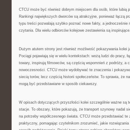
CTCU może być również dobrym miejscem dla osób, które lubią po
Rankingi największych dworców są atrakcyjne, ponieważ łączą p
typu treści pozwalają szybko poznać nowe fakty, a jednocześni
czytania. Dla wielu odbiorców kolejowe zestawienia są inspirujące
Dużym atutem strony jest również możliwość pokazywania kolei ja
Pociągi pojawiają się w wielu kontekstach: wożą ludzi do pracy, 
towary, inspirują filmowców, są częścią wspomnień z podróży, a
nowoczesności. CTCU może wydobywać te znaczenia i pokazywać, 
siecią torów, lecz częścią historii społeczeństw. To sprawia, że 
mogą być przedstawiane w sposób ciekawszy.
W opisach dotyczących przyszłości kolei szczególnie ważne są 
stacje. To obszary, które pokazują, że transport szynowy nadal s
na potrzeby współczesnego świata. CTCU może przedstawiać te 
praktyczny, pomagając czytelnikom zrozumieć, jakie rozwiązania