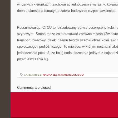
w różnych kierunkach, zachowując jednocześnie wyraźny, kolejow
dobrze określona tematyka ułatwia budowanie rozpoznawalności.
Podsumowując, CTCU to rozbudowany serwis poświęcony kolei, 
szynowym. Strona może zainteresować zarówno miłośników histor
transport towarowy, dzięki czemu tworzy szeroki obraz kolei jako
społecznego i podróżniczego. To miejsce, w którym można znaleź
jednocześnie poczuć, że kolej nadal pozostaje jednym z najbar
przemieszczania się.
CATEGORIES:
NAUKA JĘZYKA ANGIELSKIEGO
Comments are closed.