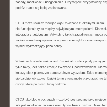
zasady, możliwości i udogodnienia. Przystępnie przygotowany art
podróż stanie się lepiej zaplanowana.
CTCU może również rozwijać wątki związane z lokalnymi liniami. 
nie funkcjonuje tylko między największymi metropoliami. Dla wielu
integracja z autobusami. Artykuły o takich zagadnieniach mogą 
zaplanowana kolej wpływa na ograniczenie wykluczenia transporto
wymiar wykraczający poza hobby.
W treściach o kolei ważna jest również atmosfera jazdy pociągi
tylko fakty, lecz także emocje związane z podróżowaniem. Dla wi
kojarzy się z pierwszym samodzielnym wyjazdem. Takie elementy 
się bardziej obrazowe. Dzięki temu strona może przyciągać nie tyl
osoby, które po prostu lubią podróże.
CTCU jako blog o pociągach może być postrzegane jako miejsce 
siłą jest możliwość łączenia wielu typów treści: historii. Dzięki t