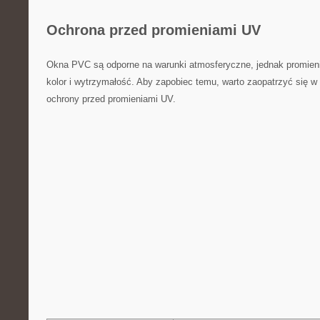
Ochrona ​przed promieniami UV
Okna PVC są odporne ⁣na warunki atmosferyczne,‌ jednak promie
kolor ⁤i wytrzymałość. Aby zapobiec temu, warto ​zaopatrzyć‍ się w 
ochrony przed ​promieniami⁣ UV.