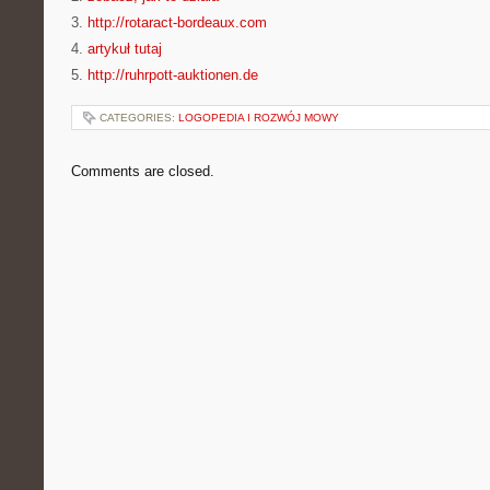
3.
http://rotaract-bordeaux.com
4.
artykuł tutaj
5.
http://ruhrpott-auktionen.de
CATEGORIES:
LOGOPEDIA I ROZWÓJ MOWY
Comments are closed.