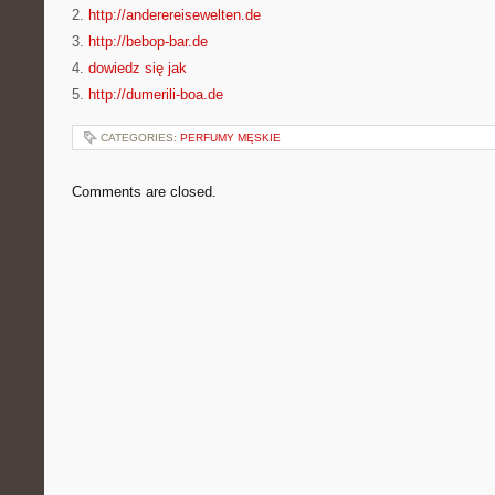
2.
http://anderereisewelten.de
3.
http://bebop-bar.de
4.
dowiedz się jak
5.
http://dumerili-boa.de
CATEGORIES:
PERFUMY MĘSKIE
Comments are closed.