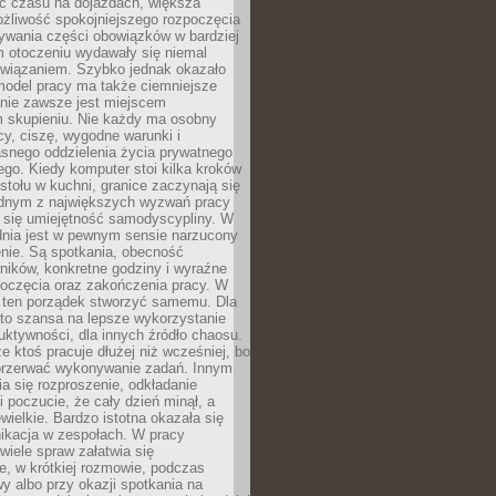
 czasu na dojazdach, większa
żliwość spokojniejszego rozpoczęcia
nywania części obowiązków w bardziej
 otoczeniu wydawały się niemal
związaniem. Szybko jednak okazało
 model pracy ma także ciemniejsze
 nie zawsze jest miejscem
m skupieniu. Nie każdy ma osobny
cy, ciszę, wygodne warunki i
asnego oddzielenia życia prywatnego
go. Kiedy komputer stoi kilka kroków
 stołu w kuchni, granice zaczynają się
ednym z największych wyzwań pracy
a się umiejętność samodyscypliny. W
dnia jest w pewnym sensie narzucony
nie. Są spotkania, obecność
ników, konkretne godziny i wyraźne
poczęcia oraz zakończenia pracy. W
 ten porządek stworzyć samemu. Dla
 to szansa na lepsze wykorzystanie
uktywności, dla innych źródło chaosu.
że ktoś pracuje dłużej niż wcześniej, bo
 przerwać wykonywanie zadań. Innym
a się rozproszenie, odkładanie
 poczucie, że cały dzień minął, a
ewielkie. Bardzo istotna okazała się
ikacja w zespołach. W pracy
 wiele spraw załatwia się
e, w krótkiej rozmowie, podczas
y albo przy okazji spotkania na