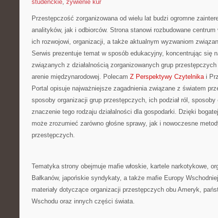
studenckie
,
żywienie kur
Przestępczość zorganizowana od wielu lat budzi ogromne zainte
analityków, jak i odbiorców. Strona stanowi rozbudowane centrum
ich rozwojowi, organizacji, a także aktualnym wyzwaniom związ
Serwis prezentuje temat w sposób edukacyjny, koncentrując się na
związanych z działalnością zorganizowanych grup przestępczych 
arenie międzynarodowej. Polecam
Z Perspektywy Czytelnika
i Pr
Portal opisuje najważniejsze zagadnienia związane z światem pr
sposoby organizacji grup przestępczych, ich podział ról, sposoby
znaczenie tego rodzaju działalności dla gospodarki. Dzięki bogatej
może zrozumieć zarówno głośne sprawy, jak i nowoczesne metody 
przestępczych.
Tematyka strony obejmuje mafie włoskie, kartele narkotykowe, or
Bałkanów, japońskie syndykaty, a także mafie Europy Wschodniej.
materiały dotyczące organizacji przestępczych obu Ameryk, pańs
Wschodu oraz innych części świata.