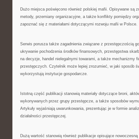
Dużo miejsca poświęcono również polskiej mafii. Opisywane są 
metody, przemiany organizacyjne, a także konflikty pomiędzy org
zapoznać się z materiałami dotyczącymi rozwoju mafii w Polsce.
Serwis porusza także zagadnienia związane z przestępczością 
ukrywanie pochodzenia środków finansowych, przestępstwa skarb
na decyzje, handel nielegalnymi towarami, a także mechanizmy fi
przestępczych. Czytelnik może lepiej zrozumieć, w jaki sposób ś
wykorzystują instytucje gospodarcze.
Istotną część publikacji stanowią materiały dotyczące broni, akt
wykonywanych przez grupy przestępcze, a także sposobów wymu
Artykuły wyjaśniają uwarunkowania, prezentując je w formie anal
działalności przestępczej.
Dużą wartość stanowią również publikacje opisujące nowoczesną