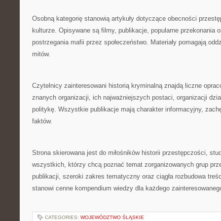
Osobną kategorię stanowią artykuły dotyczące obecności przest
kulturze. Opisywane są filmy, publikacje, popularne przekonania 
postrzegania mafii przez społeczeństwo. Materiały pomagają oddz
mitów.
Czytelnicy zainteresowani historią kryminalną znajdą liczne opra
znanych organizacji, ich najważniejszych postaci, organizacji dzi
politykę. Wszystkie publikacje mają charakter informacyjny, zac
faktów.
Strona skierowana jest do miłośników historii przestępczości, stu
wszystkich, którzy chcą poznać temat zorganizowanych grup prz
publikacji, szeroki zakres tematyczny oraz ciągła rozbudowa treści
stanowi cenne kompendium wiedzy dla każdego zainteresowanego 
CATEGORIES:
WOJEWÓDZTWO ŚLĄSKIE