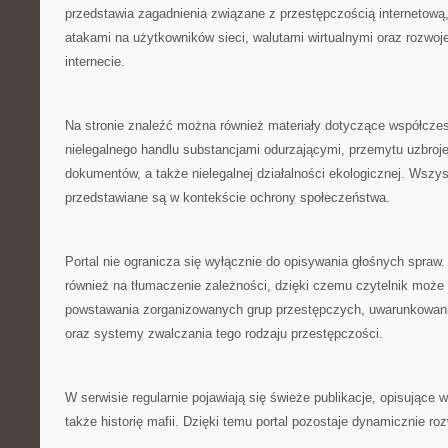
przedstawia zagadnienia związane z przestępczością internetową
atakami na użytkowników sieci, walutami wirtualnymi oraz rozwo
internecie.
Na stronie znaleźć można również materiały dotyczące współczes
nielegalnego handlu substancjami odurzającymi, przemytu uzbroje
dokumentów, a także nielegalnej działalności ekologicznej. Wszys
przedstawiane są w kontekście ochrony społeczeństwa.
Portal nie ogranicza się wyłącznie do opisywania głośnych spraw
również na tłumaczenie zależności, dzięki czemu czytelnik może 
powstawania zorganizowanych grup przestępczych, uwarunkowan
oraz systemy zwalczania tego rodzaju przestępczości.
W serwisie regularnie pojawiają się świeże publikacje, opisujące 
także historię mafii. Dzięki temu portal pozostaje dynamicznie r