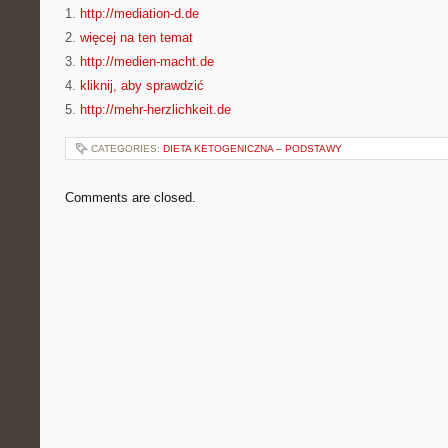
1.
http://mediation-d.de
2.
więcej na ten temat
3.
http://medien-macht.de
4.
kliknij, aby sprawdzić
5.
http://mehr-herzlichkeit.de
CATEGORIES:
DIETA KETOGENICZNA – PODSTAWY
Comments are closed.