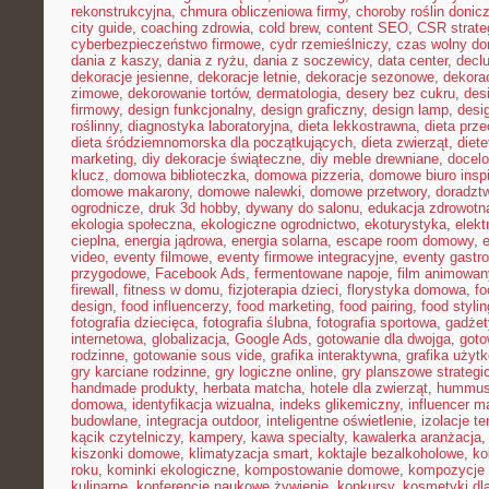
rekonstrukcyjna
,
chmura obliczeniowa firmy
,
choroby roślin doni
city guide
,
coaching zdrowia
,
cold brew
,
content SEO
,
CSR strate
cyberbezpieczeństwo firmowe
,
cydr rzemieślniczy
,
czas wolny do
dania z kaszy
,
dania z ryżu
,
dania z soczewicy
,
data center
,
declu
dekoracje jesienne
,
dekoracje letnie
,
dekoracje sezonowe
,
dekora
zimowe
,
dekorowanie tortów
,
dermatologia
,
desery bez cukru
,
des
firmowy
,
design funkcjonalny
,
design graficzny
,
design lamp
,
desi
roślinny
,
diagnostyka laboratoryjna
,
dieta lekkostrawna
,
dieta prz
dieta śródziemnomorska dla początkujących
,
dieta zwierząt
,
diet
marketing
,
diy dekoracje świąteczne
,
diy meble drewniane
,
docelo
klucz
,
domowa biblioteczka
,
domowa pizzeria
,
domowe biuro inspi
domowe makarony
,
domowe nalewki
,
domowe przetwory
,
doradzt
ogrodnicze
,
druk 3d hobby
,
dywany do salonu
,
edukacja zdrowotn
ekologia społeczna
,
ekologiczne ogrodnictwo
,
ekoturystyka
,
elekt
cieplna
,
energia jądrowa
,
energia solarna
,
escape room domowy
,
video
,
eventy filmowe
,
eventy firmowe integracyjne
,
eventy gastr
przygodowe
,
Facebook Ads
,
fermentowane napoje
,
film animowan
firewall
,
fitness w domu
,
fizjoterapia dzieci
,
florystyka domowa
,
fo
design
,
food influencerzy
,
food marketing
,
food pairing
,
food stylin
fotografia dziecięca
,
fotografia ślubna
,
fotografia sportowa
,
gadżet
internetowa
,
globalizacja
,
Google Ads
,
gotowanie dla dwojga
,
goto
rodzinne
,
gotowanie sous vide
,
grafika interaktywna
,
grafika użyt
gry karciane rodzinne
,
gry logiczne online
,
gry planszowe strategi
handmade produkty
,
herbata matcha
,
hotele dla zwierząt
,
hummus
domowa
,
identyfikacja wizualna
,
indeks glikemiczny
,
influencer m
budowlane
,
integracja outdoor
,
inteligentne oświetlenie
,
izolacje t
kącik czytelniczy
,
kampery
,
kawa specialty
,
kawalerka aranżacja
kiszonki domowe
,
klimatyzacja smart
,
koktajle bezalkoholowe
,
ko
roku
,
kominki ekologiczne
,
kompostowanie domowe
,
kompozycje 
kulinarne
,
konferencje naukowe żywienie
,
konkursy
,
kosmetyki dla