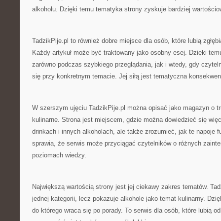
alkoholu. Dzięki temu tematyka strony zyskuje bardziej wartościo
TadzikPije.pl to również dobre miejsce dla osób, które lubią zgłęb
Każdy artykuł może być traktowany jako osobny esej. Dzięki tem
zarówno podczas szybkiego przeglądania, jak i wtedy, gdy czytel
się przy konkretnym temacie. Jej siłą jest tematyczna konsekwen
W szerszym ujęciu TadzikPije.pl można opisać jako magazyn o tr
kulinarne. Strona jest miejscem, gdzie można dowiedzieć się więce
drinkach i innych alkoholach, ale także zrozumieć, jak te napoje fu
sprawia, że serwis może przyciągać czytelników o różnych zaint
poziomach wiedzy.
Największą wartością strony jest jej ciekawy zakres tematów. Tad
jednej kategorii, lecz pokazuje alkohole jako temat kulinarny. D
do którego wraca się po porady. To serwis dla osób, które lubią 