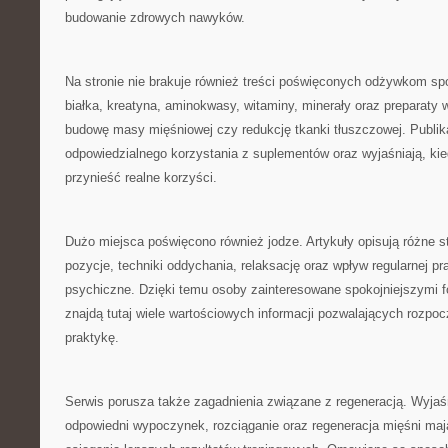
budowanie zdrowych nawyków.
Na stronie nie brakuje również treści poświęconych odżywkom 
białka, kreatyna, aminokwasy, witaminy, minerały oraz preparaty 
budowę masy mięśniowej czy redukcję tkanki tłuszczowej. Publik
odpowiedzialnego korzystania z suplementów oraz wyjaśniają, ki
przynieść realne korzyści.
Dużo miejsca poświęcono również jodze. Artykuły opisują różne s
pozycje, techniki oddychania, relaksację oraz wpływ regularnej pra
psychiczne. Dzięki temu osoby zainteresowane spokojniejszymi 
znajdą tutaj wiele wartościowych informacji pozwalających rozpoc
praktykę.
Serwis porusza także zagadnienia związane z regeneracją. Wyjaś
odpowiedni wypoczynek, rozciąganie oraz regeneracja mięśni ma