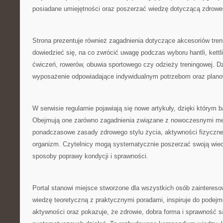
posiadane umiejętności oraz poszerzać wiedzę dotyczącą zdroweg
Strona prezentuje również zagadnienia dotyczące akcesoriów tre
dowiedzieć się, na co zwrócić uwagę podczas wyboru hantli, kett
ćwiczeń, rowerów, obuwia sportowego czy odzieży treningowej. Dz
wyposażenie odpowiadające indywidualnym potrzebom oraz plan
W serwisie regularnie pojawiają się nowe artykuły, dzięki którym b
Obejmują one zarówno zagadnienia związane z nowoczesnymi met
ponadczasowe zasady zdrowego stylu życia, aktywności fizyczne
organizm. Czytelnicy mogą systematycznie poszerzać swoją wie
sposoby poprawy kondycji i sprawności.
Portal stanowi miejsce stworzone dla wszystkich osób zainteres
wiedzę teoretyczną z praktycznymi poradami, inspiruje do podejm
aktywności oraz pokazuje, że zdrowie, dobra forma i sprawność s