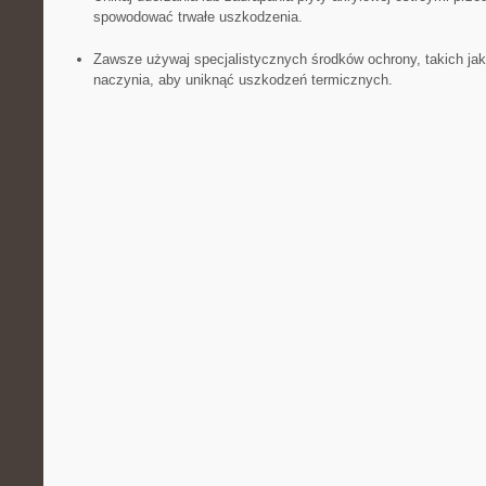
spowodować trwałe uszkodzenia.
Zawsze ⁤używaj specjalistycznych środków ochrony,⁣ takich jak
naczynia,​ aby uniknąć uszkodzeń termicznych.