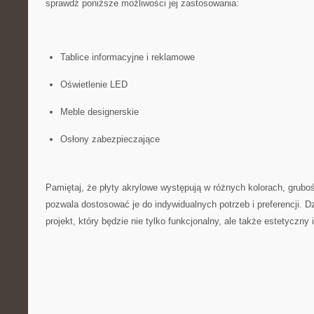
sprawdź poniższe możliwości jej zastosowania:
Tablice⁣ informacyjne i reklamowe
Oświetlenie LED
Meble designerskie
Osłony zabezpieczające
Pamiętaj, że płyty akrylowe występują w różnych kolorach,‌ gruboś
pozwala dostosować je do indywidualnych potrzeb i preferencji. 
‌projekt, który będzie‌ nie tylko funkcjonalny,⁣ ale także estetyczny‍