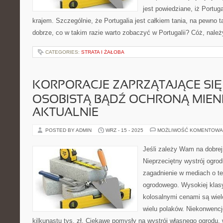
jest powiedziane, iż Portug
krajem. Szczególnie, że Portugalia jest całkiem tania, na pewno t
dobrze, co w takim razie warto zobaczyć w Portugalii? Cóż, nale
CATEGORIES:
STRATA I ŻAŁOBA
KORPORACJE ZAPRZĄTAJĄCE SI
OSOBISTĄ BĄDŹ OCHRONĄ MIENI
AKTUALNIE
POSTED BY ADMIN
WRZ - 15 - 2025
MOŻLIWOŚĆ KOMENTOWA
Jeśli zależy Wam na dobrej
Nieprzeciętny wystrój ogrod
zagadnienie w mediach o t
ogrodowego. Wysokiej kla
kolosalnymi cenami są wiel
wielu polaków. Niekonwencj
kilkunastu tys. zł. Ciekawe pomysły na wystrój własnego ogrodu,