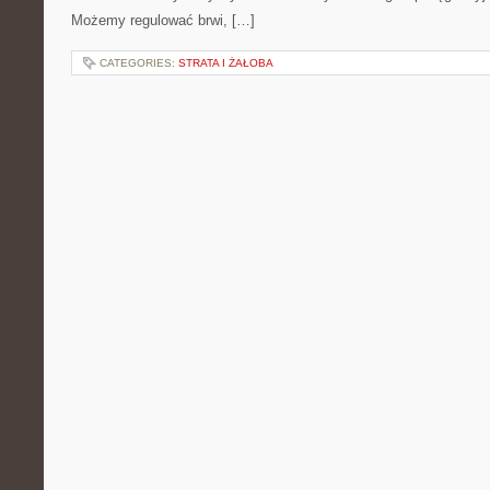
Możemy regulować brwi, […]
CATEGORIES:
STRATA I ŻAŁOBA