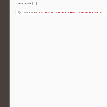
Zresztą nie […]
CATEGORIES:
STYLIZACJE Z CHARAKTEREM – PAZNOKCIE I MAKIJAŻ