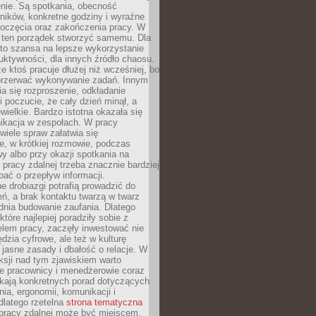
nie. Są spotkania, obecność
ników, konkretne godziny i wyraźne
poczęcia oraz zakończenia pracy. W
 ten porządek stworzyć samemu. Dla
 to szansa na lepsze wykorzystanie
uktywności, dla innych źródło chaosu.
że ktoś pracuje dłużej niż wcześniej, bo
 przerwać wykonywanie zadań. Innym
a się rozproszenie, odkładanie
 poczucie, że cały dzień minął, a
ewielkie. Bardzo istotna okazała się
ikacja w zespołach. W pracy
 wiele spraw załatwia się
e, w krótkiej rozmowie, podczas
y albo przy okazji spotkania na
 pracy zdalnej trzeba znacznie bardziej
ać o przepływ informacji.
e drobiazgi potrafią prowadzić do
ń, a brak kontaktu twarzą w twarz
dnia budowanie zaufania. Dlatego
które najlepiej poradziły sobie z
em pracy, zaczęły inwestować nie
ędzia cyfrowe, ale też w kulturę
 jasne zasady i dbałość o relacje. W
eksji nad tym zjawiskiem warto
e pracownicy i menedżerowie coraz
ukają konkretnych porad dotyczących
nia, ergonomii, komunikacji i
dlatego rzetelna
strona tematyczna
pracy zdalnej może być miejscem,