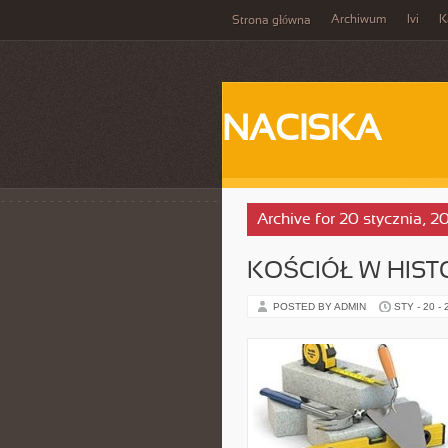
Archiwum
Ivi
K
Strona główna
NACISKA
Archive for 20 stycznia, 2
KOŚCIÓŁ W HISTO
POSTED BY ADMIN
STY - 20 -