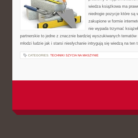
wiedza książkowa ma prawo
niedrogie pozycje które są 
zakupione w formie internet
nie wypada trzymać książ
partnerskie to jedne z znacznie bardziej wyszukiwanych tematów
młodzi ludzie jak i starsi niesłychanie intrygują się wiedzą na ten
CATEGORIES:
TECHNIKI SZYCIA NA MASZYNIE