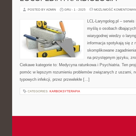
POSTED BY ADMIN
GRU - 1 - 2025
MOŻLIWOŚĆ KOMENTOWAN
LCL-Laryngolog.pl – serwis
myślą o osobach dbających 
wiarygodnej wiedzy o laryng
informacja spotykają się 
skomplikowane zagadnieni
na przystępnym języku, zr
Ciekawe kategorie to: Medycyna ratunkowa i Psychiatria. Ten proj
pomóc w lepszym rozumieniu problemów związanych z uszami, n
typowych infekcji, przez przewlekłe […]
CATEGORIES:
KARBOKSYTERAPIA